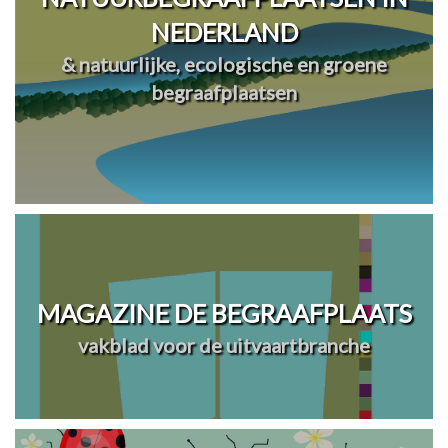
NEDERLAND
& natuurlijke, ecologische en groene
begraafplaatsen
MAGAZINE DE BEGRAAFPLAATS
vakblad voor de uitvaartbranche