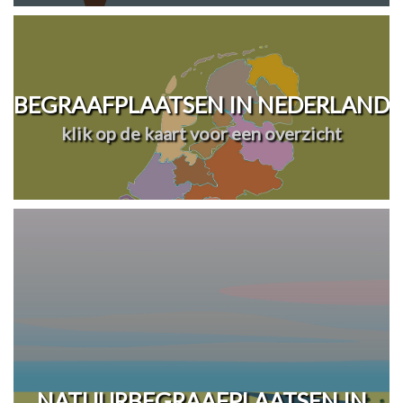
BEGRAAFPLAATSEN IN NEDERLAND
klik op de kaart voor een overzicht
NATUURBEGRAAFPLAATSEN IN