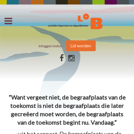
Lid worden
Inloggen leden
“Want vergeet niet, de begraafplaats van de
toekomst is niet de begraafplaats die later
gecreëerd moet worden, de begraafplaats
van de toekomst begint nu. Vandaag.”
~ uit het rapport
De begraafplaats van de