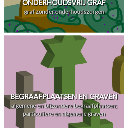
ONDERHOUDSVRIJ GRAF
graf zonder onderhoudszorgen
BEGRAAFPLAATSEN EN GRAVEN
algemene en bijzondere begraafplaatsen;
particuliere en algemene graven