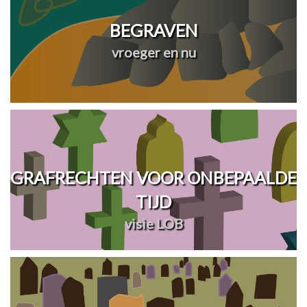
BEGRAVEN
vroeger en nu
GRAFRECHTEN VOOR ONBEPAALDE
TIJD
visie LOB