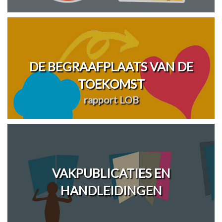
DE BEGRAAFPLAATS VAN DE
TOEKOMST
rapport LOB
VAKPUBLICATIES EN
HANDLEIDINGEN