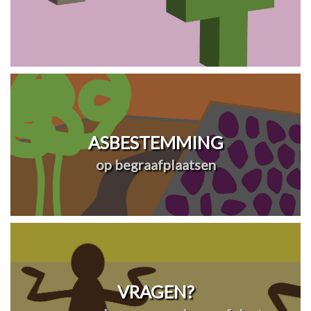
ASBESTEMMING
op begraafplaatsen
VRAGEN?