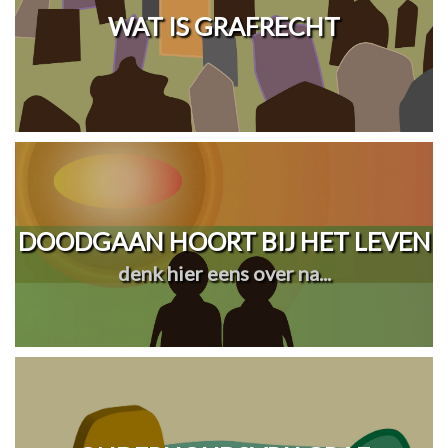
WAT IS GRAFRECHT
DOODGAAN HOORT BIJ HET LEVEN
denk hier eens over na...