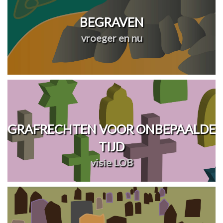
BEGRAVEN
vroeger en nu
GRAFRECHTEN VOOR ONBEPAALDE
TIJD
visie LOB