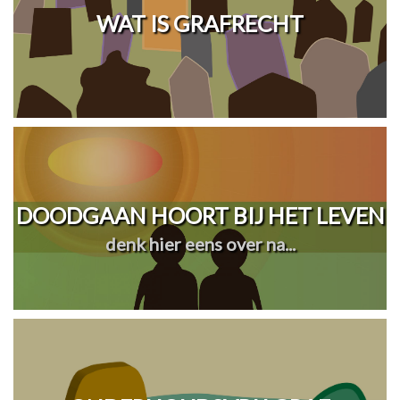
WAT IS GRAFRECHT
DOODGAAN HOORT BIJ HET LEVEN
denk hier eens over na...