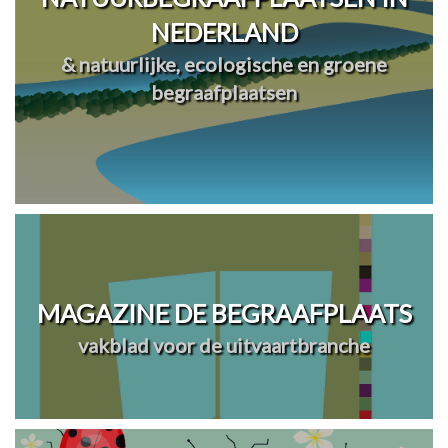
NEDERLAND
& natuurlijke, ecologische en groene
begraafplaatsen
MAGAZINE DE BEGRAAFPLAATS
vakblad voor de uitvaartbranche