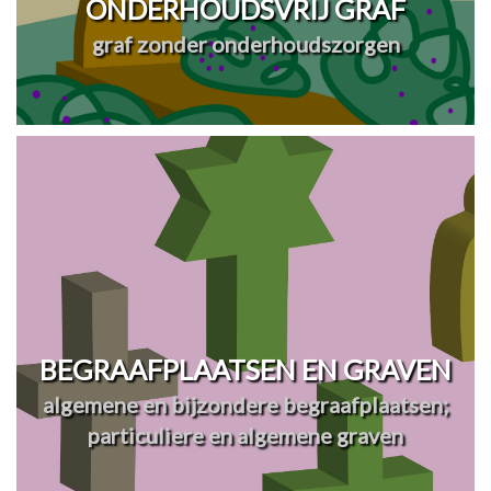
ONDERHOUDSVRIJ GRAF
graf zonder onderhoudszorgen
BEGRAAFPLAATSEN EN GRAVEN
algemene en bijzondere begraafplaatsen;
particuliere en algemene graven