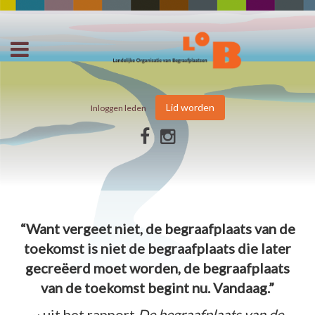
Lid worden
Inloggen leden
“Want vergeet niet, de begraafplaats van de
toekomst is niet de begraafplaats die later
gecreëerd moet worden, de begraafplaats
van de toekomst begint nu. Vandaag.”
~ uit het rapport
De begraafplaats van de