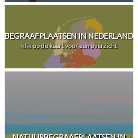
BEGRAAFPLAATSEN IN NEDERLAND
klik op de kaart voor een overzicht
NATUURBEGRAAFPLAATSEN IN