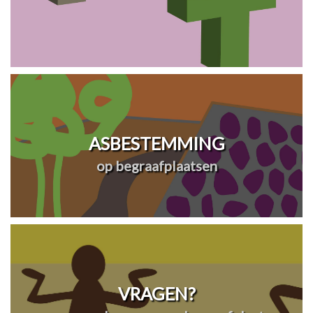
ASBESTEMMING
op begraafplaatsen
VRAGEN?