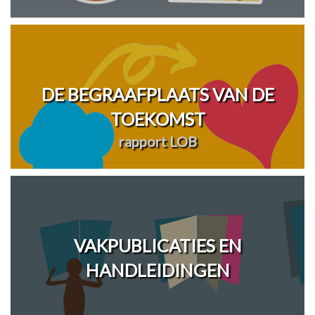
DE BEGRAAFPLAATS VAN DE
TOEKOMST
rapport LOB
VAKPUBLICATIES EN
HANDLEIDINGEN