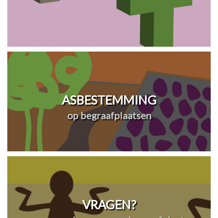
ASBESTEMMING
op begraafplaatsen
VRAGEN?