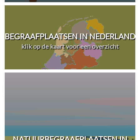
BEGRAAFPLAATSEN IN NEDERLAND
klik op de kaart voor een overzicht
NATUURBEGRAAFPLAATSEN IN