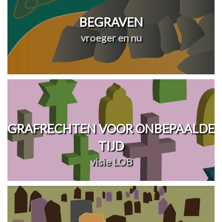
BEGRAVEN
vroeger en nu
GRAFRECHTEN VOOR ONBEPAALDE
TIJD
visie LOB