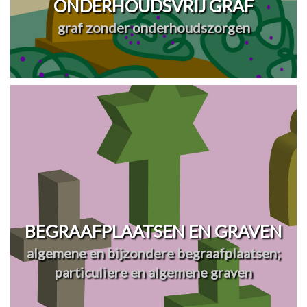
ONDERHOUDSVRIJ GRAF
graf zonder onderhoudszorgen
BEGRAAFPLAATSEN EN GRAVEN
algemene en bijzondere begraafplaatsen;
particuliere en algemene graven