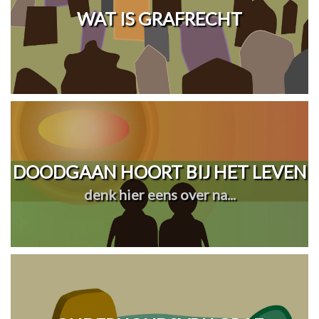
WAT IS GRAFRECHT
DOODGAAN HOORT BIJ HET LEVEN
denk hier eens over na...