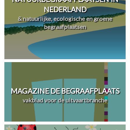
NEDERLAND
& natuurlijke, ecologische en groene
begraafplaatsen
MAGAZINE DE BEGRAAFPLAATS
vakblad voor de uitvaartbranche