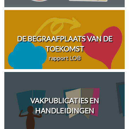
DE BEGRAAFPLAATS VAN DE
TOEKOMST
rapport LOB
VAKPUBLICATIES EN
HANDLEIDINGEN