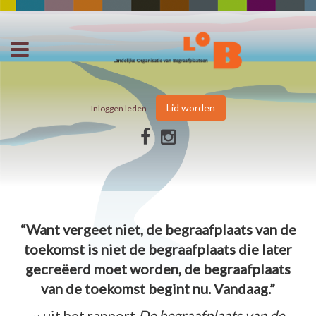
Lid worden
Inloggen leden
“Want vergeet niet, de begraafplaats van de
toekomst is niet de begraafplaats die later
gecreëerd moet worden, de begraafplaats
van de toekomst begint nu. Vandaag.”
~ uit het rapport
De begraafplaats van de