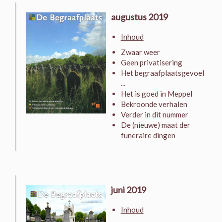
augustus 2019
Inhoud
Zwaar weer
Geen privatisering
Het begraafplaatsgevoel
...
Het is goed in Meppel
Bekroonde verhalen
Verder in dit nummer
De (nieuwe) maat der
funeraire dingen
juni 2019
Inhoud