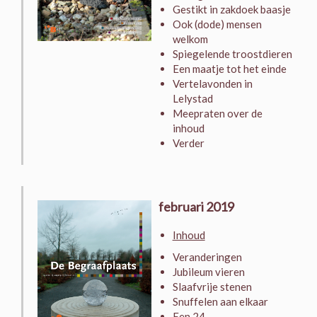
Gestikt in zakdoek baasje
Ook (dode) mensen
welkom
Spiegelende troostdieren
Een maatje tot het einde
Vertelavonden in
Lelystad
Meepraten over de
inhoud
Verder
februari 2019
Inhoud
Veranderingen
Jubileum vieren
Slaafvrije stenen
Snuffelen aan elkaar
Een 24-