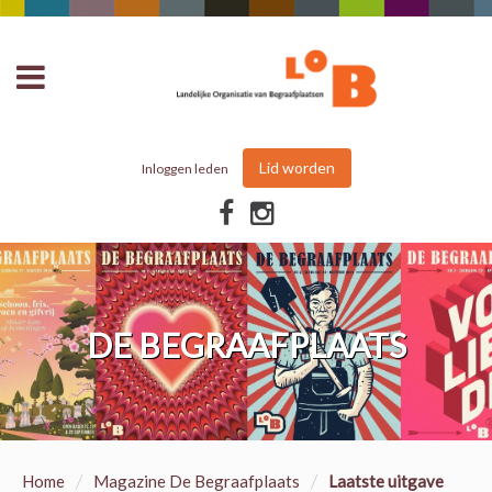
Lid worden
Inloggen leden
DE BEGRAAFPLAATS
/
/
Home
Magazine De Begraafplaats
Laatste uitgave