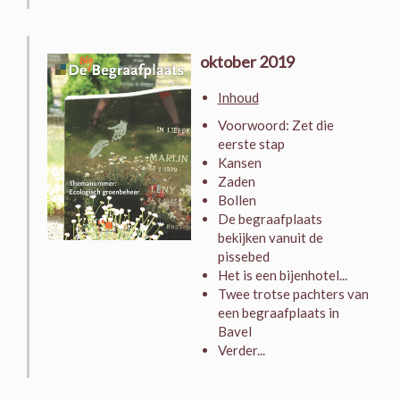
oktober 2019
Inhoud
Voorwoord: Zet die
eerste stap
Kansen
Zaden
Bollen
De begraafplaats
bekijken vanuit de
pissebed
Het is een bijenhotel...
Twee trotse pachters van
een begraafplaats in
Bavel
Verder...