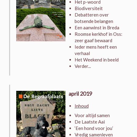
Het p-woord
Biodiversiteit
Debatteren over
botsende belangen
Een aanwinst in Breda
Roomse kerkhof in Oss:
zeer gaaf bewaard
Ieder mens heeft een
verhaal
Het Weekend in beeld
Verder...
april 2019
Inhoud
Voor altijd samen
De Laatste Aai
‘Een hond voor jou’
Vredig samenleven