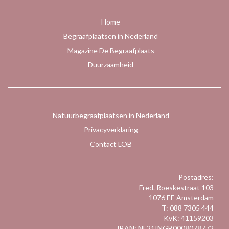
Home
Begraafplaatsen in Nederland
Magazine De Begraafplaats
Duurzaamheid
Natuurbegraafplaatsen in Nederland
Privacyverklaring
Contact LOB
Postadres:
Fred. Roeskestraat 103
1076 EE Amsterdam
T: 088 7305 444
KvK: 41159203
IBAN: NL21INGB0008078772