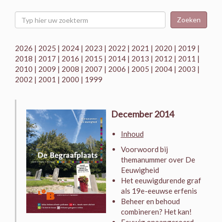
Zoeken
2026
|
2025
|
2024
|
2023
|
2022
|
2021
|
2020
|
2019
|
2018
|
2017
|
2016
|
2015
|
2014
|
2013
|
2012
|
2011
|
2010
|
2009
|
2008
|
2007
|
2006
|
2005
|
2004
|
2003
|
2002
|
2001
|
2000
|
1999
December 2014
Inhoud
Voorwoord bij
themanummer over De
Eeuwigheid
Het eeuwigdurende graf
als 19e-eeuwse erfenis
Beheer en behoud
combineren? Het kan!