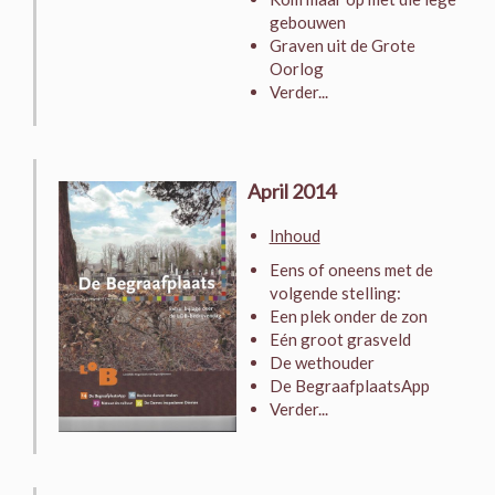
gebouwen
Graven uit de Grote
Oorlog
Verder...
April 2014
Inhoud
Eens of oneens met de
volgende stelling:
Een plek onder de zon
Eén groot grasveld
De wethouder
De BegraafplaatsApp
Verder...