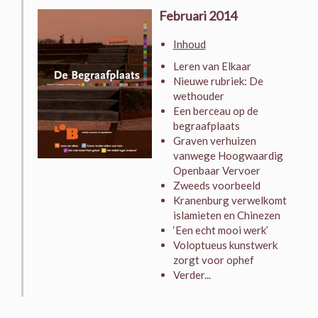
Februari 2014
Inhoud
Leren van Elkaar
Nieuwe rubriek: De
wethouder
Een berceau op de
begraafplaats
Graven verhuizen
vanwege Hoogwaardig
Openbaar Vervoer
Zweeds voorbeeld
Kranenburg verwelkomt
islamieten en Chinezen
‘Een echt mooi werk’
Voloptueus kunstwerk
zorgt voor ophef
Verder...