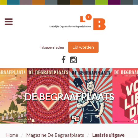
Lid worden
Inloggen leden
DE BEGRAAFPLAATS
/
/
Home
Magazine De Begraafplaats
Laatste uitgave