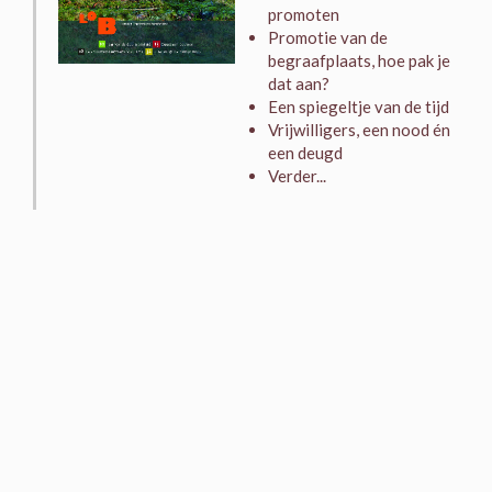
promoten
Promotie van de
begraafplaats, hoe pak je
dat aan?
Een spiegeltje van de tijd
Vrijwilligers, een nood én
een deugd
Verder...