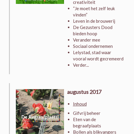
creativiteit
“Je moet het zelf leuk
vinden”
Leven in de brouwerij
De Gezusters Dood
bieden hoop
Verander mee
Sociaal ondernemen
Lelystad, stad waar
vooral wordt gecremeerd
Verder...
augustus 2017
Inhoud
Gifvrij beheer
Eten van de
begraafplaats
Bollen als blikvangers