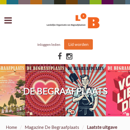
Lid worden
Inloggen leden
DE BEGRAAFPLAATS
/
/
Home
Magazine De Begraafplaats
Laatste uitgave