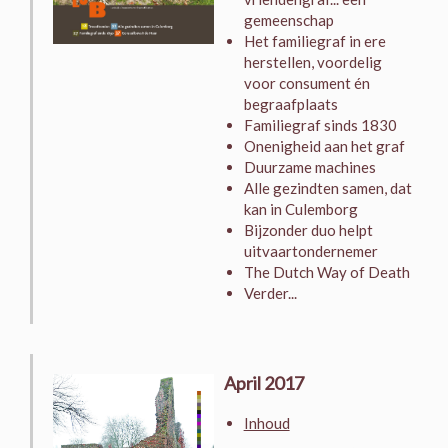
gemeenschap
Het familiegraf in ere
herstellen, voordelig
voor consument én
begraafplaats
Familiegraf sinds 1830
Onenigheid aan het graf
Duurzame machines
Alle gezindten samen, dat
kan in Culemborg
Bijzonder duo helpt
uitvaartondernemer
The Dutch Way of Death
Verder...
April 2017
Inhoud