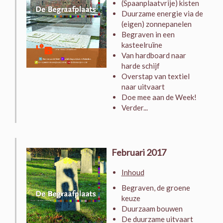
(Spaanplaatvrije) kisten
Duurzame energie via de
(eigen) zonnepanelen
Begraven in een
kasteelruïne
Van hardboard naar
harde schijf
Overstap van textiel
naar uitvaart
Doe mee aan de Week!
Verder...
Februari 2017
Inhoud
Begraven, de groene
keuze
Duurzaam bouwen
De duurzame uitvaart