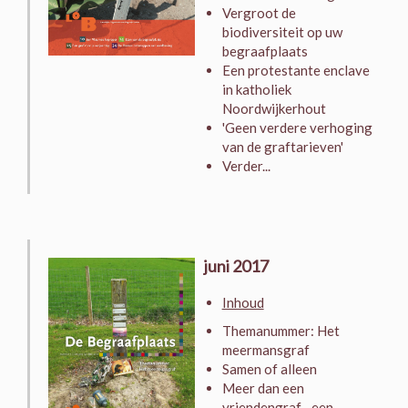
Vergroot de
biodiversiteit op uw
begraafplaats
Een protestante enclave
in katholiek
Noordwijkerhout
'Geen verdere verhoging
van de graftarieven'
Verder...
juni 2017
Inhoud
Themanummer: Het
meermansgraf
Samen of alleen
Meer dan een
vriendengraf... een