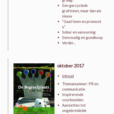
graag!
Een gercyclede
grafsteen, maar dan als
nieuw
“Gaat heen en promoot
u”
Sober en eenvormig
Eenvoudig en goedkoop
Verder...
oktober 2017
Inhoud
Themanummer: PR en
communicatie
Inspirerende
voorbeelden
Aanzetten tot
ongebreidelde