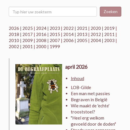
Zoeken
2026
|
2025
|
2024
|
2023
|
2022
|
2021
|
2020
|
2019
|
2018
|
2017
|
2016
|
2015
|
2014
|
2013
|
2012
|
2011
|
2010
|
2009
|
2008
|
2007
|
2006
|
2005
|
2004
|
2003
|
2002
|
2001
|
2000
|
1999
april 2026
Inhoud
LOB-Gilde
Een man met passies
Begraven in België
Wie maakt de 'echte'
trooststoel?
"Heel erg welkom
gevoeld door de doden"