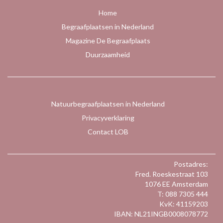
Home
Begraafplaatsen in Nederland
Magazine De Begraafplaats
Duurzaamheid
Natuurbegraafplaatsen in Nederland
Privacyverklaring
Contact LOB
Postadres:
Fred. Roeskestraat 103
1076 EE Amsterdam
T: 088 7305 444
KvK: 41159203
IBAN: NL21INGB0008078772