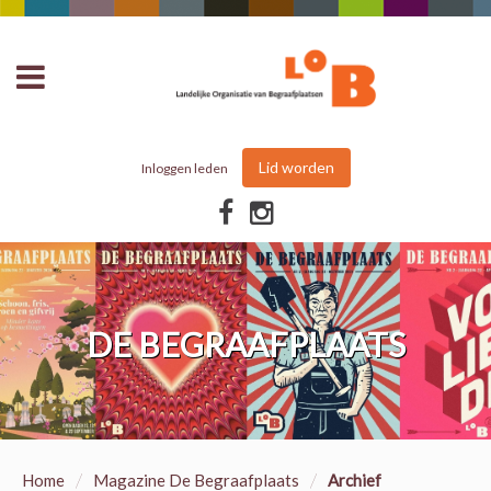
Lid worden
Inloggen leden
DE BEGRAAFPLAATS
/
/
Home
Magazine De Begraafplaats
Archief