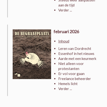
Steeds weer aanpassen
aan de tijd
Verder ...
februari 2026
Inhoud
Leren van Dordrecht
Essenhof in het nieuws
Aarde met een keurmerk
Niet alleen voor
protestanten
Er vol voor gaan
Freelance beheerder
Hemels licht
Verder ...