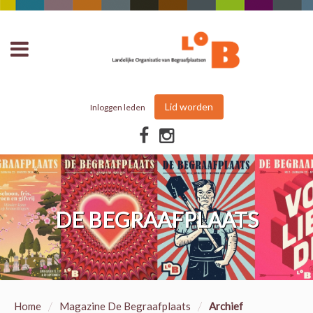
Lid worden
Inloggen leden
DE BEGRAAFPLAATS
/
/
Home
Magazine De Begraafplaats
Archief