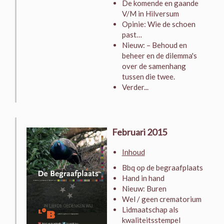
De komende en gaande
V/M in Hilversum
Opinie: Wie de schoen
past…
Nieuw: – Behoud en
beheer en de dilemma's
over de samenhang
tussen die twee.
Verder...
Februari 2015
Inhoud
Bbq op de begraafplaats
Hand in hand
Nieuw: Buren
Wel / geen crematorium
Lidmaatschap als
kwaliteitsstempel