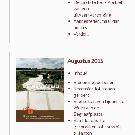
De Laatste Eer - Portret
van een
uitvaartvereniging
Aanbesteden, maar dan
anders
Verder...
Augustus 2015
Inhoud
Bidden met de benen
Recensie: Tot tranen
geroerd
Veel te beleven tijdens de
Week van de
Begraafplaats
Van filosofische
gesprekken tot rouw bij
olifanten