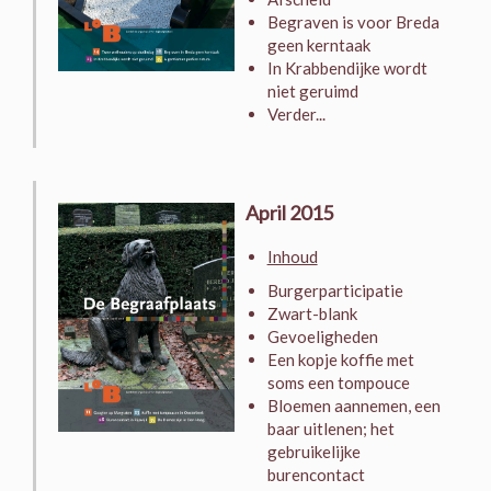
Begraven is voor Breda
geen kerntaak
In Krabbendijke wordt
niet geruimd
Verder...
April 2015
Inhoud
Burgerparticipatie
Zwart-blank
Gevoeligheden
Een kopje koffie met
soms een tompouce
Bloemen aannemen, een
baar uitlenen; het
gebruikelijke
burencontact