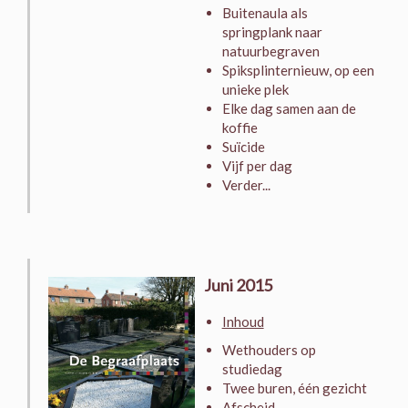
Buitenaula als
springplank naar
natuurbegraven
Spiksplinternieuw, op een
unieke plek
Elke dag samen aan de
koffie
Suïcide
Vijf per dag
Verder...
Juni 2015
Inhoud
Wethouders op
studiedag
Twee buren, één gezicht
Afscheid