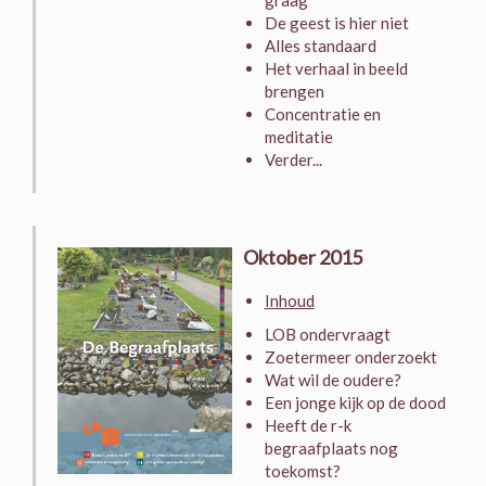
graag
De geest is hier niet
Alles standaard
Het verhaal in beeld
brengen
Concentratie en
meditatie
Verder...
Oktober 2015
Inhoud
LOB ondervraagt
Zoetermeer onderzoekt
Wat wil de oudere?
Een jonge kijk op de dood
Heeft de r-k
begraafplaats nog
toekomst?