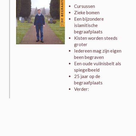
Cursussen
Zieke bomen
Een bijzondere
islamitische
begraafplaats
Kisten worden steeds
groter
Iedereen mag zijn eigen
been begraven
Een oude vuilnisbelt als
spiegelbeeld
25 jaar op de
begraafplaats
Verder: