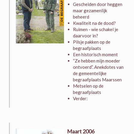
Gescheiden door heggen
maar gezamenlijk
beheerd
Kwaliteit na de dood?
Ruimen - wie schakel je
daarvoor in?
Pilsje pakken op de
begraafplaats
Een historisch moment
“Ze hebben mijn moeder
ontvoerd”. Anekdotes van
de gemeentelijke
begraafplaats Maarssen
Metselen op de
begraafplaats
Verder:
Maart 2006