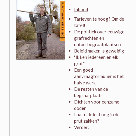
Inhoud
Tarieven te hoog? Om de
tafel!
De politiek over eeuwige
grafrechten en
natuurbegraafplaatsen
Beleid maken is geweldig
"Ik ken iedereen en elk
graf"
Een goed
aanvraagformulier is het
halve werk
De resten van de
begraafplaats
Dichten voor eenzame
doden
Laat u de kist nog in de
prut zakken?
Verder: