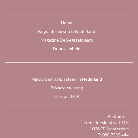
Home
Begraafplaatsen in Nederland
Magazine De Begraafplaats
Duurzaamheid
Natuurbegraafplaatsen in Nederland
Privacyverklaring
Contact LOB
Postadres:
Fred. Roeskestraat 103
1076 EE Amsterdam
T: 088 7305 444