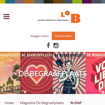
Lid worden
Inloggen leden
DE BEGRAAFPLAATS
/
/
Home
Magazine De Begraafplaats
Archief