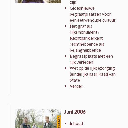
zijn
Gloednieuwe
begraafplaatsen voor
een eeuwenoude cultuur
Het graf als
rijksmonument?
Rechtbank erkent
rechthebbende als
belanghebbende
Begraafplaats met een
rijk verleden
Wet op de lijkbezorging
(eindelijk) naar Raad van
State
Verder:
Juni 2006
Inhoud