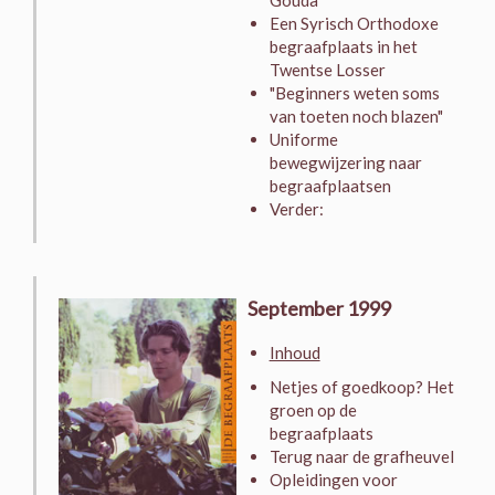
Gouda
Een Syrisch Orthodoxe
begraafplaats in het
Twentse Losser
"Beginners weten soms
van toeten noch blazen"
Uniforme
bewegwijzering naar
begraafplaatsen
Verder:
September 1999
Inhoud
Netjes of goedkoop? Het
groen op de
begraafplaats
Terug naar de grafheuvel
Opleidingen voor