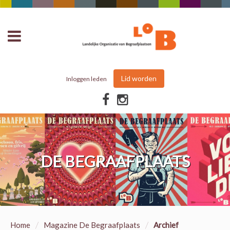
Lid worden
Inloggen leden
DE BEGRAAFPLAATS
/
/
Home
Magazine De Begraafplaats
Archief