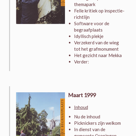
themapark
Felle kritiek op inspectie-
richtlijn
Software voor de
begraafplaats
Idyllisch plekje
Verzekerd van de wieg
tot het grafmonument
Het gezicht naar Mekka
Verder:
Maart 1999
Inhoud
Nu de inhoud
Picknickers zijn welkom
In dienst van de
gemeente Groningen