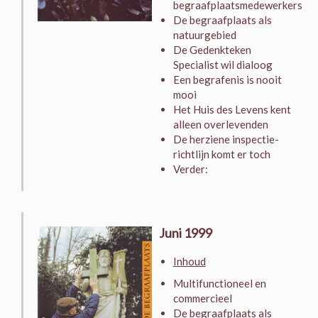
begraafplaatsmedewerkers
De begraafplaats als
natuurgebied
De Gedenkteken
Specialist wil dialoog
Een begrafenis is nooit
mooi
Het Huis des Levens kent
alleen overlevenden
De herziene inspectie-
richtlijn komt er toch
Verder:
Juni 1999
Inhoud
Multifunctioneel en
commercieel
De begraafplaats als